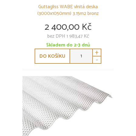
Guttagliss WABE vlnitá deska
(3000x1050mm) 3.15m2 bronz
2 400,00 Kč
bez DPH 1 983,47 Kč
Skladem do 2-3 dnů
+
DO KOŠÍKU
-