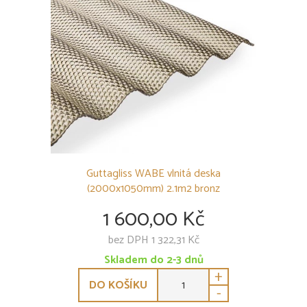
Guttagliss WABE vlnitá deska
(2000x1050mm) 2.1m2 bronz
1 600,00 Kč
bez DPH 1 322,31 Kč
Skladem do 2-3 dnů
+
DO KOŠÍKU
-