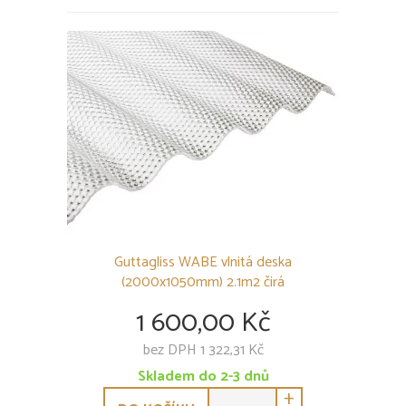
Guttagliss WABE vlnitá deska
(2000x1050mm) 2.1m2 čirá
1 600,00 Kč
bez DPH 1 322,31 Kč
Skladem do 2-3 dnů
+