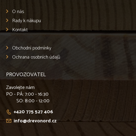
O nás
Rady k nákupu
Kontakt
Obchodní podmínky
Ochrana osobních údajů
PROVOZOVATEL
Zavolejte nám
PO - PÁ
: 7:00 - 16:30
SO
: 8:00 - 12:00
+420 775 527 406
info@drevonord.cz