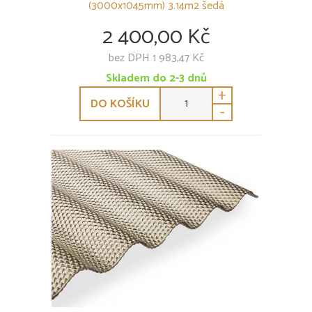
(3000x1045mm) 3.14m2 šedá
2 400,00 Kč
bez DPH 1 983,47 Kč
Skladem do 2-3 dnů
+
DO KOŠÍKU
-