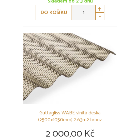
Skladem do 2-3 dnů
+
DO KOŠÍKU
-
Guttagliss WABE vlnitá deska
(2500x1050mm) 2.63m2 bronz
2 000,00 Kč