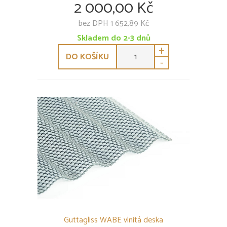
2 000,00 Kč
bez DPH 1 652,89 Kč
Skladem do 2-3 dnů
+
DO KOŠÍKU
-
Guttagliss WABE vlnitá deska