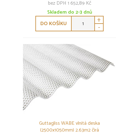
bez DPH 1 652,89 Kč
Skladem do 2-3 dnů
+
DO KOŠÍKU
-
Guttagliss WABE vlnitá deska
(2500x1050mm) 2.63m2 čirá