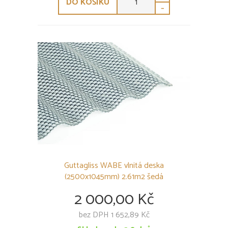
DO KOŠÍKU
-
Guttagliss WABE vlnitá deska
(2500x1045mm) 2.61m2 šedá
2 000,00 Kč
bez DPH 1 652,89 Kč