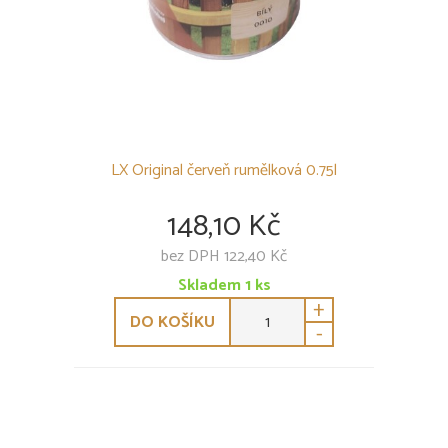
LX Original červeň rumělková 0.75l
148,10 Kč
bez DPH 122,40 Kč
Skladem
1
ks
+
DO KOŠÍKU
-