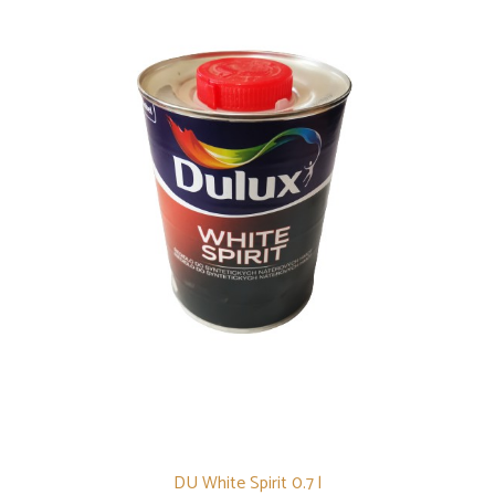
DU White Spirit 0.7 l