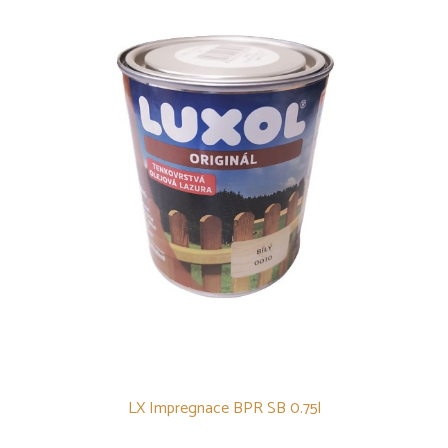
LX Impregnace BPR SB 0.75l