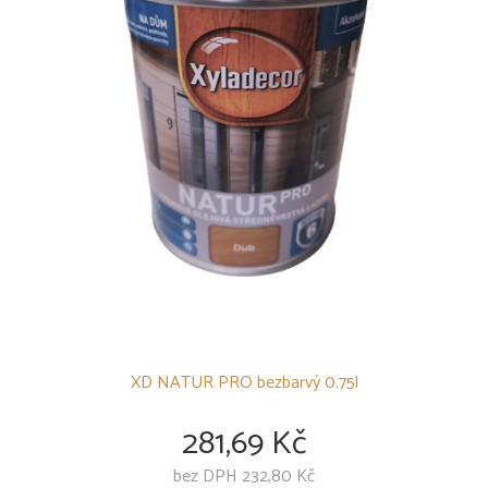
XD NATUR PRO bezbarvý 0.75l
281,69 Kč
bez DPH 232,80 Kč