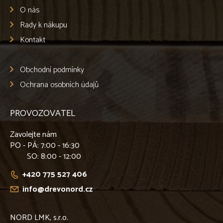
O nás
Rady k nákupu
Kontakt
Obchodní podmínky
Ochrana osobních údajů
PROVOZOVATEL
Zavolejte nám
PO - PÁ
: 7:00 - 16:30
SO
: 8:00 - 12:00
+420 775 527 406
info@drevonord.cz
NORD LMK, s.r.o.