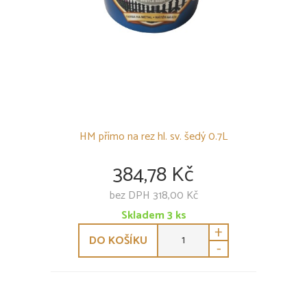
HM přímo na rez hl. sv. šedý 0.7L
384,78 Kč
bez DPH 318,00 Kč
Skladem
3
ks
+
DO KOŠÍKU
-