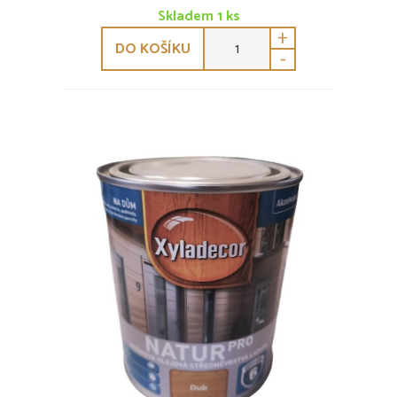
Skladem
1
ks
+
DO KOŠÍKU
-