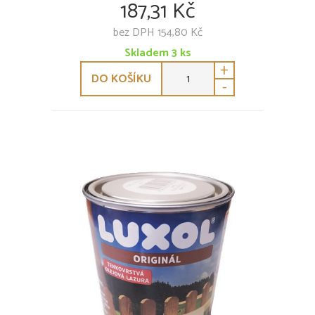
187,31 Kč
bez DPH 154,80 Kč
Skladem
3
ks
+
DO KOŠÍKU
-