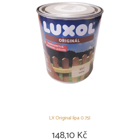
LX Original lípa 0.75l
148,10 Kč