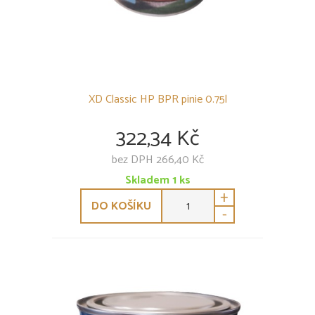
XD Classic HP BPR pinie 0.75l
322,34 Kč
bez DPH 266,40 Kč
Skladem
1
ks
+
DO KOŠÍKU
-