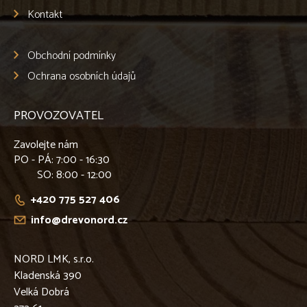
Kontakt
Obchodní podmínky
Ochrana osobních údajů
PROVOZOVATEL
Zavolejte nám
PO - PÁ
: 7:00 - 16:30
SO
: 8:00 - 12:00
+420 775 527 406
info@drevonord.cz
NORD LMK, s.r.o.
Kladenská 390
Velká Dobrá