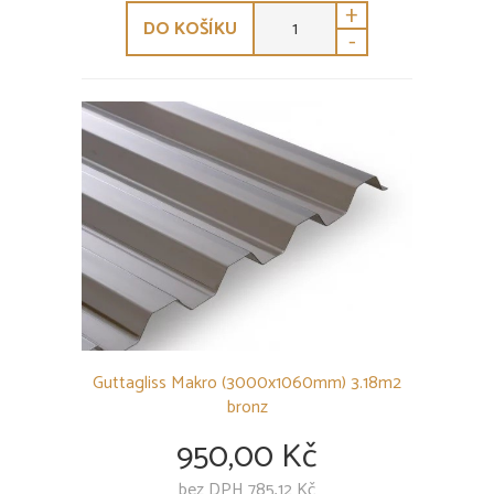
+
DO KOŠÍKU
-
Guttagliss Makro (3000x1060mm) 3.18m2
bronz
950,00 Kč
bez DPH 785,12 Kč