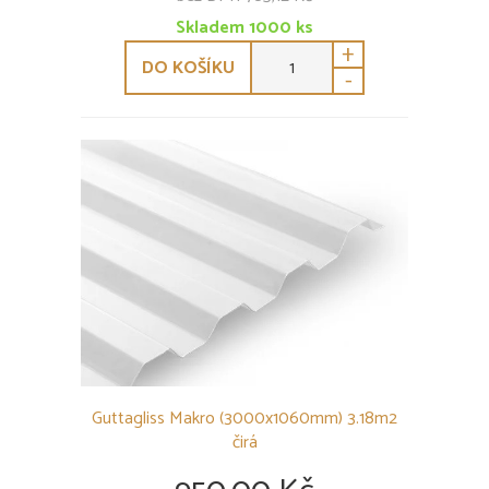
Skladem
1000
ks
+
DO KOŠÍKU
-
Guttagliss Makro (3000x1060mm) 3.18m2
čirá