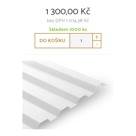
1 300,00 Kč
bez DPH 1 074,38 Kč
Skladem
1000
ks
+
DO KOŠÍKU
-