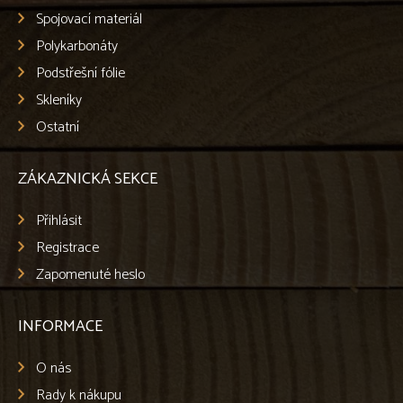
Spojovací materiál
Polykarbonáty
Podstřešní fólie
Skleníky
Ostatní
ZÁKAZNICKÁ SEKCE
Přihlásit
Registrace
Zapomenuté heslo
INFORMACE
O nás
Rady k nákupu