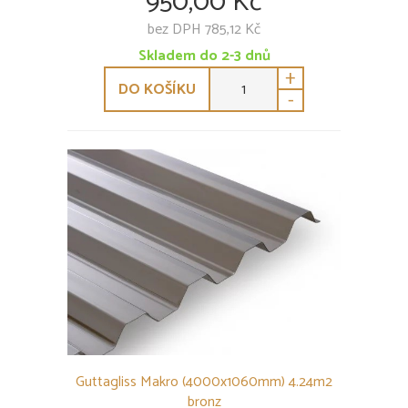
950,00 Kč
bez DPH 785,12 Kč
Skladem do 2-3 dnů
+
DO KOŠÍKU
-
Guttagliss Makro (4000x1060mm) 4.24m2
bronz