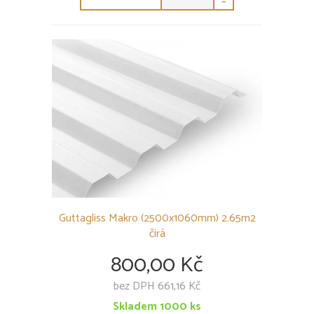
-
Guttagliss Makro (2500x1060mm) 2.65m2
čirá
800,00 Kč
bez DPH 661,16 Kč
Skladem
1000
ks