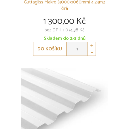
Guttagliss Makro (4000x1060mm) 4.24m2
čirá
1 300,00 Kč
bez DPH 1 074,38 Kč
Skladem do 2-3 dnů
+
DO KOŠÍKU
-