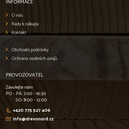
INFORMACE
O nás
Rady k nákupu
Kontakt
Obchodní podmínky
Ochrana osobních údajů
PROVOZOVATEL
Zavolejte nám
PO - PÁ
: 7:00 - 16:30
SO
: 8:00 - 12:00
+420 775 527 406
info@drevonord.cz