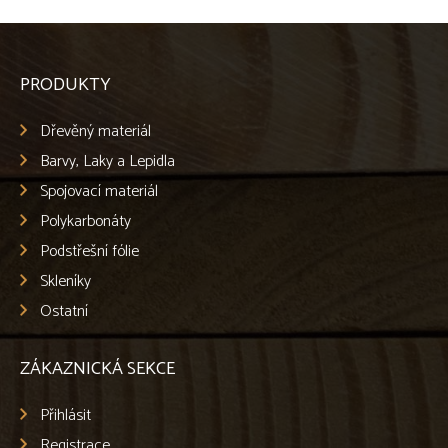
PRODUKTY
Dřevěný materiál
Barvy, Laky a Lepidla
Spojovací materiál
Polykarbonáty
Podstřešní fólie
Skleníky
Ostatní
ZÁKAZNICKÁ SEKCE
Přihlásit
Registrace