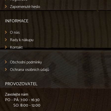
Zapomenuté heslo
INFORMACE
O nás
Rady k nákupu
Kontakt
Obchodní podmínky
Ochrana osobních údajů
PROVOZOVATEL
Zavolejte nám
PO - PÁ
: 7:00 - 16:30
SO
: 8:00 - 12:00