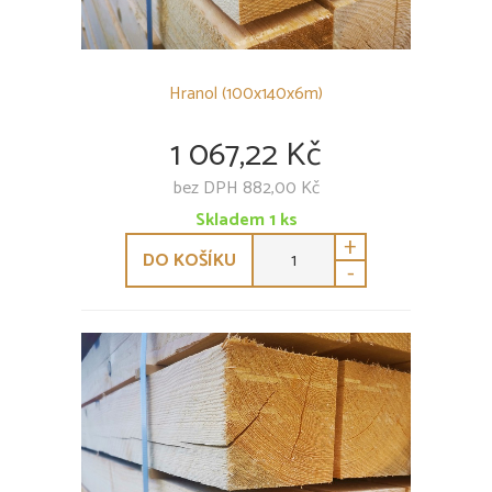
Hranol (100x140x6m)
1 067,22 Kč
bez DPH 882,00 Kč
Skladem
1
ks
+
DO KOŠÍKU
-