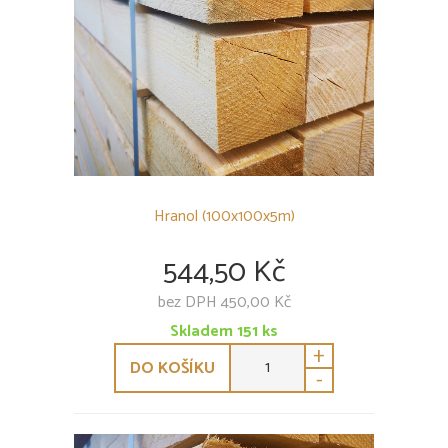
Hranol (100x100x5m)
544,50 Kč
bez DPH 450,00 Kč
Skladem
151
ks
+
DO KOŠÍKU
-