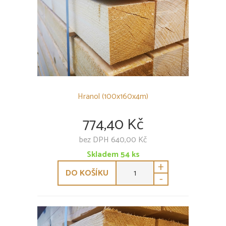
Hranol (100x160x4m)
774,40 Kč
bez DPH 640,00 Kč
Skladem
54
ks
+
DO KOŠÍKU
-