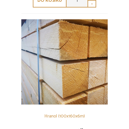
DO KOŠÍKU
-
Hranol (100x160x6m)