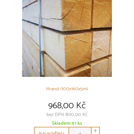
Hranol (100x160x5m)
968,00 Kč
bez DPH 800,00 Kč
Skladem
51
ks
+