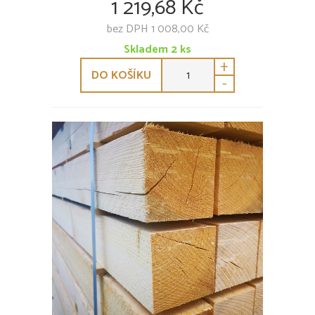
1 219,68 Kč
bez DPH 1 008,00 Kč
Skladem
2
ks
+
DO KOŠÍKU
-