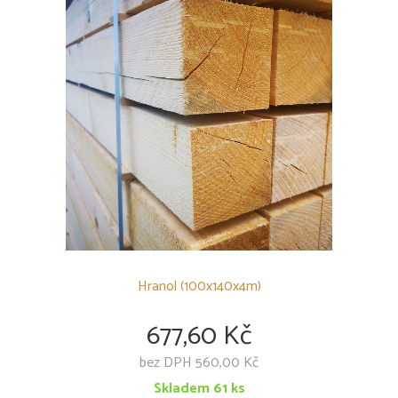
Hranol (100x140x4m)
677,60 Kč
bez DPH 560,00 Kč
Skladem
61
ks