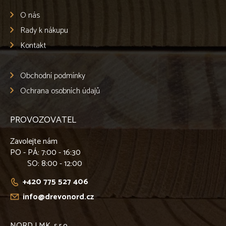
O nás
Rady k nákupu
Kontakt
Obchodní podmínky
Ochrana osobních údajů
PROVOZOVATEL
Zavolejte nám
PO - PÁ
: 7:00 - 16:30
SO
: 8:00 - 12:00
+420 775 527 406
info@drevonord.cz
NORD LMK, s.r.o.