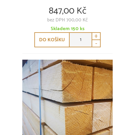
847,00 Kč
bez DPH 700,00 Kč
Skladem
150
ks
+
DO KOŠÍKU
-