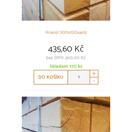
Hranol (100x100x4m)
435,60 Kč
bez DPH 360,00 Kč
Skladem
170
ks
+
DO KOŠÍKU
-