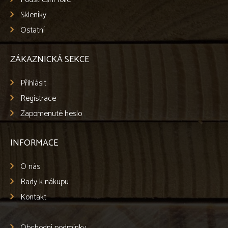
Skleníky
Ostatní
ZÁKAZNICKÁ SEKCE
Přihlásit
Registrace
Zapomenuté heslo
INFORMACE
O nás
Rady k nákupu
Kontakt
Obchodní podmínky