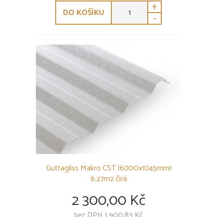
+
DO KOŠÍKU
-
Guttagliss Makro CST (6000x1045mm)
6.27m2 čirá
2 300,00 Kč
bez DPH 1 900,83 Kč