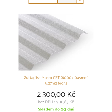
-
Guttagliss Makro CST (6000x1045mm)
6.27m2 bronz
2 300,00 Kč
bez DPH 1 900,83 Kč
Skladem do 2-3 dnů