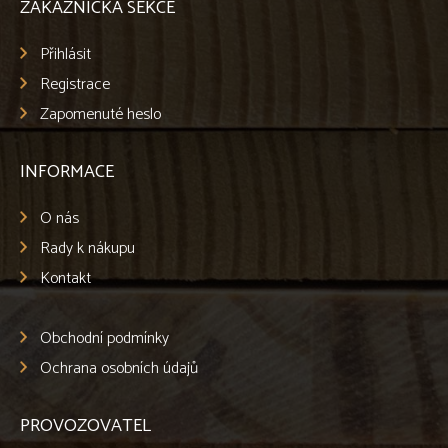
ZÁKAZNICKÁ SEKCE
Přihlásit
Registrace
Zapomenuté heslo
INFORMACE
O nás
Rady k nákupu
Kontakt
Obchodní podmínky
Ochrana osobních údajů
PROVOZOVATEL