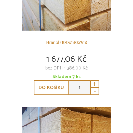
Hranol (100x180x7m)
1 677,06 Kč
bez DPH 1 386,00 Kč
Skladem
7
ks
+
DO KOŠÍKU
-