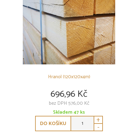
Hranol (120x120x4m)
696,96 Kč
bez DPH 576,00 Kč
Skladem
47
ks
+
DO KOŠÍKU
-