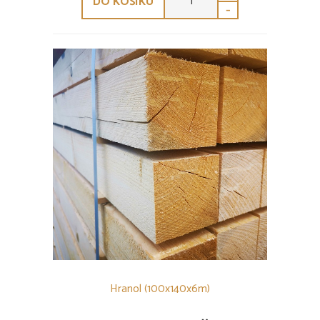
DO KOŠÍKU
-
Hranol (100x140x6m)