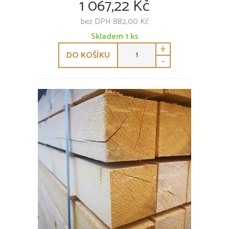
1 067,22 Kč
bez DPH 882,00 Kč
Skladem
1
ks
+
DO KOŠÍKU
-