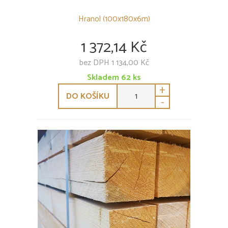
Hranol (100x180x6m)
1 372,14 Kč
bez DPH 1 134,00 Kč
Skladem
62
ks
+
DO KOŠÍKU
-