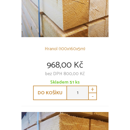
Hranol (100x160x5m)
968,00 Kč
bez DPH 800,00 Kč
Skladem
51
ks
+
DO KOŠÍKU
-