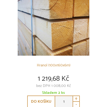
Hranol (100x160x6m)
1 219,68 Kč
bez DPH 1 008,00 Kč
Skladem
2
ks
+
DO KOŠÍKU
-