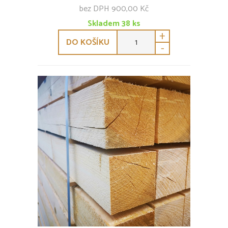
bez DPH 900,00 Kč
Skladem
38
ks
+
DO KOŠÍKU
-