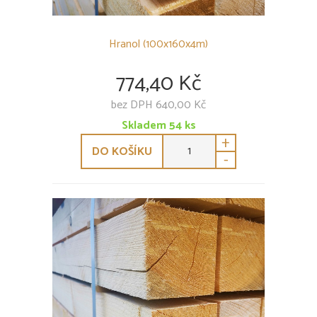
Hranol (100x160x4m)
774,40 Kč
bez DPH 640,00 Kč
Skladem
54
ks
+
DO KOŠÍKU
-