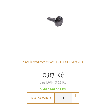
Šroub vratový M6x50 ZB DIN 603 4.8
0,87 Kč
bez DPH 0,72 Kč
Skladem
141
ks
+
DO KOŠÍKU
-