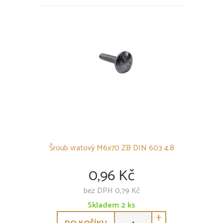
Šroub vratový M6x70 ZB DIN 603 4.8
0,96 Kč
bez DPH 0,79 Kč
Skladem
2
ks
+