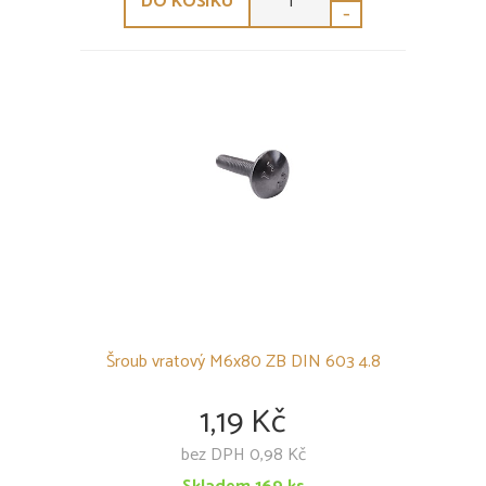
DO KOŠÍKU
-
Šroub vratový M6x80 ZB DIN 603 4.8
1,19 Kč
bez DPH 0,98 Kč