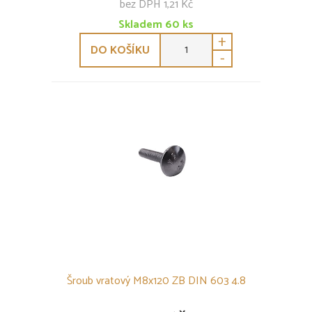
bez DPH 1,21 Kč
Skladem
60
ks
+
DO KOŠÍKU
-
Šroub vratový M8x120 ZB DIN 603 4.8