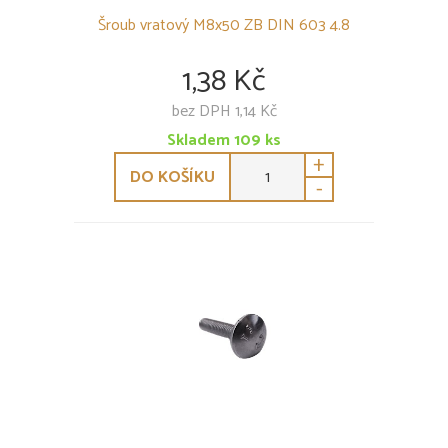
Šroub vratový M8x50 ZB DIN 603 4.8
1,38 Kč
bez DPH 1,14 Kč
Skladem
109
ks
+
DO KOŠÍKU
-