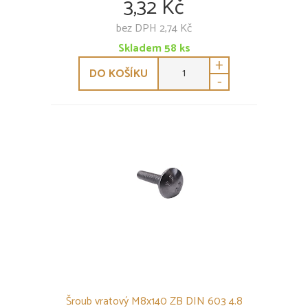
3,32 Kč
bez DPH 2,74 Kč
Skladem
58
ks
+
DO KOŠÍKU
-
Šroub vratový M8x140 ZB DIN 603 4.8