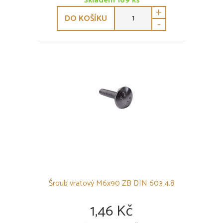
Skladem
169
ks
+
DO KOŠÍKU
-
Šroub vratový M6x90 ZB DIN 603 4.8
1,46 Kč