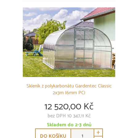
Skleník z polykarbonátu Gardentec Classic
2x3m (6mm PC)
12 520,00 Kč
bez DPH 10 347,11 Kč
Skladem do 2-3 dnů
+
DO KOŠÍKU