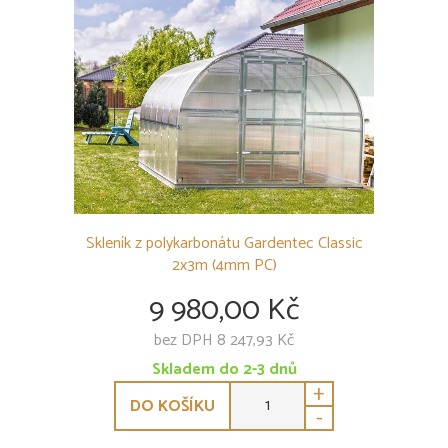
Skleník z polykarbonátu Gardentec Classic
2x3m (4mm PC)
9 980,00 Kč
bez DPH 8 247,93 Kč
Skladem do 2-3 dnů
+
DO KOŠÍKU
-