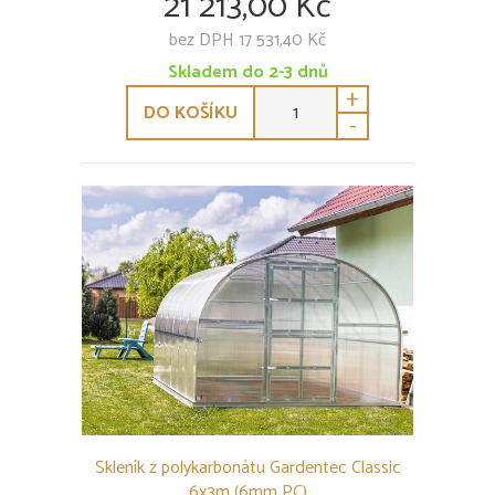
21 213,00 Kč
bez DPH 17 531,40 Kč
Skladem do 2-3 dnů
+
DO KOŠÍKU
-
Skleník z polykarbonátu Gardentec Classic
6x3m (6mm PC)