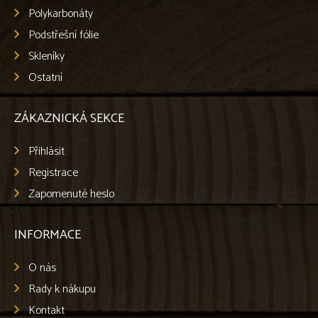
Polykarbonáty
Podstřešní fólie
Skleníky
Ostatní
ZÁKAZNICKÁ SEKCE
Přihlásit
Registrace
Zapomenuté heslo
INFORMACE
O nás
Rady k nákupu
Kontakt