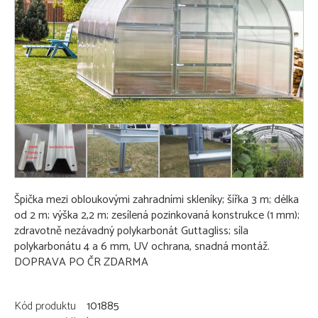
Špička mezi obloukovými zahradními skleníky; šířka 3 m; délka
od 2 m; výška 2,2 m; zesílená pozinkovaná konstrukce (1 mm);
zdravotně nezávadný polykarbonát Guttagliss; síla
polykarbonátu 4 a 6 mm, UV ochrana, snadná montáž.
DOPRAVA PO ČR ZDARMA
Kód produktu
101885