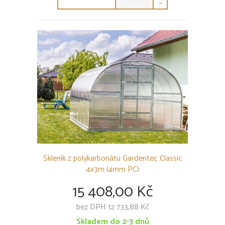
-
Skleník z polykarbonátu Gardentec Classic
4x3m (4mm PC)
15 408,00 Kč
bez DPH 12 733,88 Kč
Skladem do 2-3 dnů