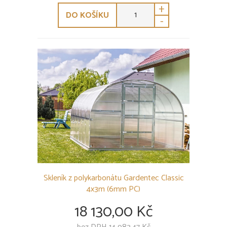
+
DO KOŠÍKU
-
Skleník z polykarbonátu Gardentec Classic
4x3m (6mm PC)
18 130,00 Kč