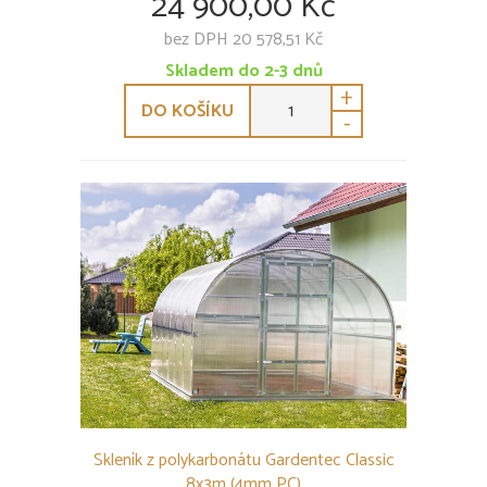
24 900,00 Kč
bez DPH 20 578,51 Kč
Skladem do 2-3 dnů
+
DO KOŠÍKU
-
Skleník z polykarbonátu Gardentec Classic
8x3m (4mm PC)