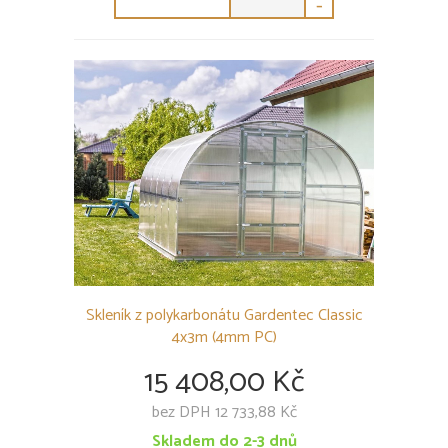
-
Skleník z polykarbonátu Gardentec Classic
4x3m (4mm PC)
15 408,00 Kč
bez DPH 12 733,88 Kč
Skladem do 2-3 dnů