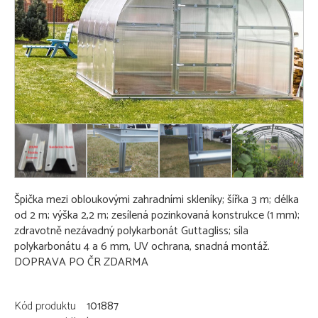
Špička mezi obloukovými zahradními skleníky; šířka 3 m; délka
od 2 m; výška 2,2 m; zesílená pozinkovaná konstrukce (1 mm);
zdravotně nezávadný polykarbonát Guttagliss; síla
polykarbonátu 4 a 6 mm, UV ochrana, snadná montáž.
DOPRAVA PO ČR ZDARMA
Kód produktu
101887