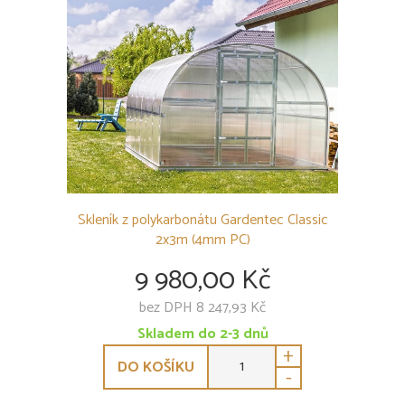
Skleník z polykarbonátu Gardentec Classic
2x3m (4mm PC)
9 980,00 Kč
bez DPH 8 247,93 Kč
Skladem do 2-3 dnů
+
DO KOŠÍKU
-