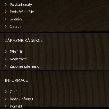
Polykarbonáty
Podstřešní fólie
Skleníky
Ostatní
ZÁKAZNICKÁ SEKCE
Přihlásit
Registrace
Zapomenuté heslo
INFORMACE
O nás
Rady k nákupu
Kontakt