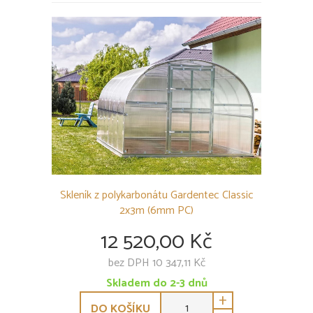
Skleník z polykarbonátu Gardentec Classic
2x3m (6mm PC)
12 520,00 Kč
bez DPH 10 347,11 Kč
Skladem do 2-3 dnů
+
DO KOŠÍKU