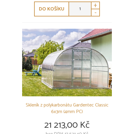
+
DO KOŠÍKU
-
Skleník z polykarbonátu Gardentec Classic
6x3m (4mm PC)
21 213,00 Kč