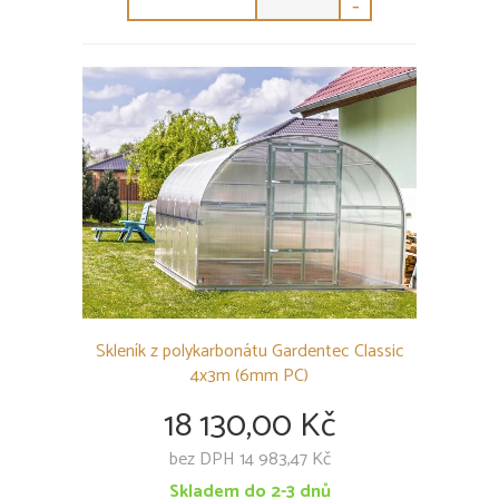
-
Skleník z polykarbonátu Gardentec Classic
4x3m (6mm PC)
18 130,00 Kč
bez DPH 14 983,47 Kč
Skladem do 2-3 dnů