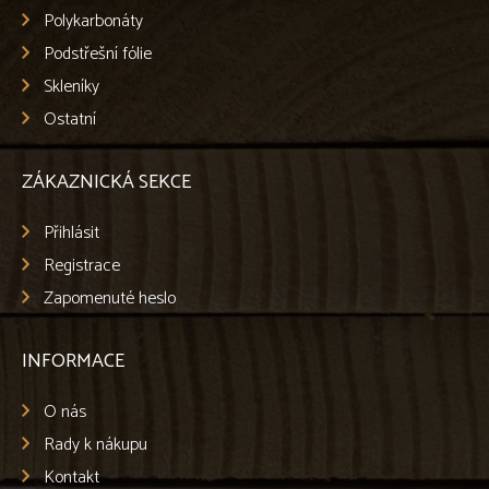
Polykarbonáty
Podstřešní fólie
Skleníky
Ostatní
ZÁKAZNICKÁ SEKCE
Přihlásit
Registrace
Zapomenuté heslo
INFORMACE
O nás
Rady k nákupu
Kontakt