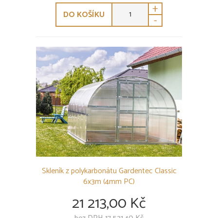
+
DO KOŠÍKU
-
Skleník z polykarbonátu Gardentec Classic
6x3m (4mm PC)
21 213,00 Kč