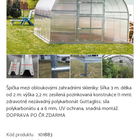
Špička mezi obloukovými zahradními skleníky; šířka 3 m; délka
od 2 m; výška 2,2 m; zesílená pozinkovaná konstrukce (1 mm);
zdravotně nezávadný polykarbonát Guttagliss; síla
polykarbonátu 4 a 6 mm, UV ochrana, snadná montáž.
DOPRAVA PO ČR ZDARMA
Kód produktu
101883