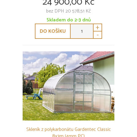
24 900,00 Kč
bez DPH 20 578,51 Kč
Skladem do 2-3 dnů
+
DO KOŠÍKU
-
Skleník z polykarbonátu Gardentec Classic
8x3m (4mm PC)