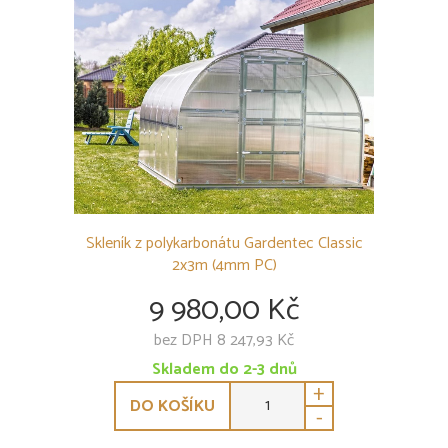
Skleník z polykarbonátu Gardentec Classic
2x3m (4mm PC)
9 980,00 Kč
bez DPH 8 247,93 Kč
Skladem do 2-3 dnů
+
DO KOŠÍKU
-