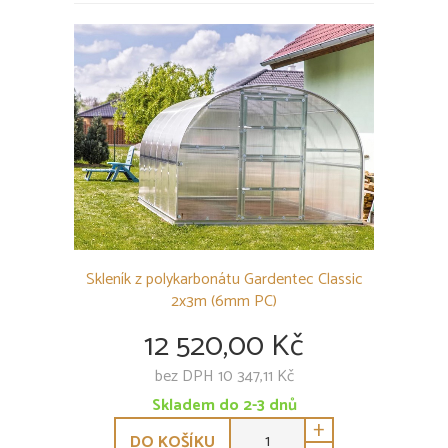
Skleník z polykarbonátu Gardentec Classic
2x3m (6mm PC)
12 520,00 Kč
bez DPH 10 347,11 Kč
Skladem do 2-3 dnů
+
DO KOŠÍKU