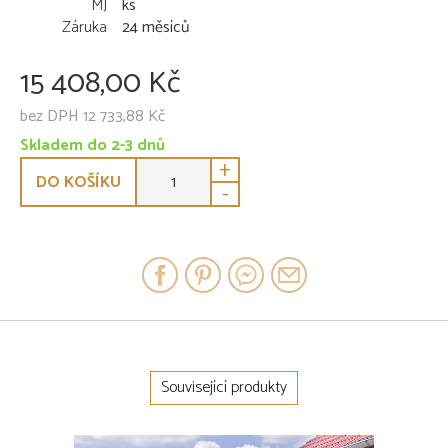
MJ
ks
Záruka
24 měsíců
15 408,00 Kč
bez DPH 12 733,88 Kč
Skladem do 2-3 dnů
+
DO KOŠÍKU
-
Související produkty