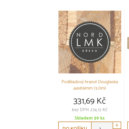
Podkladový hranol Douglaska
44x69mm (3.0m)
331,69 Kč
bez DPH 274,12 Kč
Skladem
39
ks
+
DO KOŠÍKU