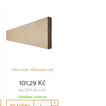
Prkno hobl. (18x95x3m) AB
101,29 Kč
bez DPH 83,71 Kč
Skladem
2239
ks
+
DO KOŠÍKU