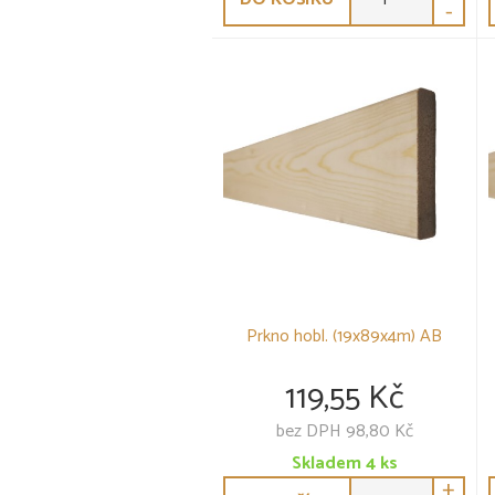
-
Prkno hobl. (19x89x4m) AB
119,55 Kč
bez DPH 98,80 Kč
Skladem
4
ks
+