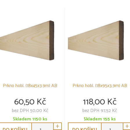
Prkno hobl. (18x45x3.9m) AB
Prkno hobl. (18x95x3.9m) AB
60,50 Kč
118,00 Kč
bez DPH 50,00 Kč
bez DPH 97,52 Kč
Skladem
1150
ks
Skladem
155
ks
+
+
DO KOŠÍKU
DO KOŠÍKU