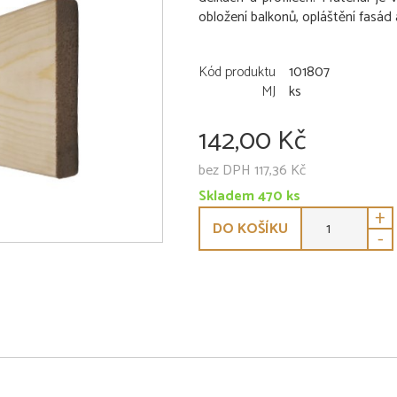
obložení balkonů, opláštění fasád
Kód produktu
101807
MJ
ks
142,00 Kč
bez DPH 117,36 Kč
Skladem 470 ks
+
DO KOŠÍKU
-