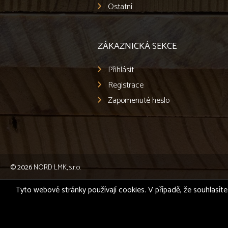
Ostatní
ZÁKAZNICKÁ SEKCE
Přihlásit
Registrace
Zapomenuté heslo
© 2026
NORD LMK, s.r.o.
Tyto webové stránky používají cookies. V případě, že souhlasíte 