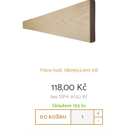
Prkno hobl. (18x95x3.9m) AB
118,00 Kč
bez DPH 97,52 Kč
Skladem
155
ks
+
DO KOŠÍKU
-