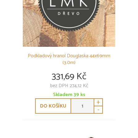
Podkladový hranol Douglaska 44x69mm
(3.0m)
331,69 Kč
bez DPH 274,12 Kč
Skladem
39
ks
+
DO KOŠÍKU
-