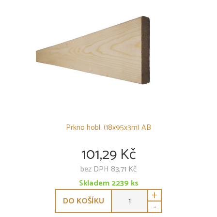
Prkno hobl. (18x95x3m) AB
101,29 Kč
bez DPH 83,71 Kč
Skladem
2239
ks
+
DO KOŠÍKU
-