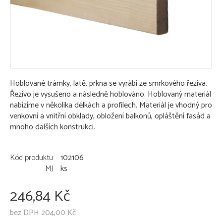
Hoblované trámky, latě, prkna se vyrábí ze smrkového řeziva.
Řezivo je vysušeno a následně hoblováno. Hoblovaný materiál
nabízíme v několika délkách a profilech. Materiál je vhodný pro
venkovní a vnitřní obklady, obložení balkonů, opláštění fasád a
mnoho dalších konstrukci.
Kód produktu
102106
MJ
ks
246,84 Kč
bez DPH 204,00 Kč