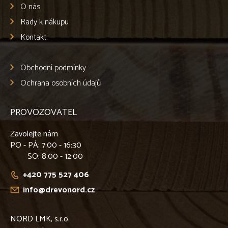
O nás
Rady k nákupu
Kontakt
Obchodní podmínky
Ochrana osobních údajů
PROVOZOVATEL
Zavolejte nám
PO - PÁ
: 7:00 - 16:30
SO
: 8:00 - 12:00
+420 775 527 406
info@drevonord.cz
NORD LMK, s.r.o.