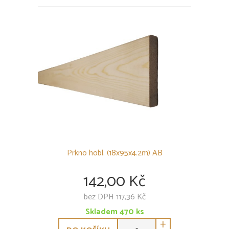
Prkno hobl. (18x95x4.2m) AB
142,00 Kč
bez DPH 117,36 Kč
Skladem
470
ks
+