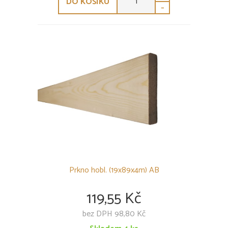
DO KOŠÍKU
-
Prkno hobl. (19x89x4m) AB
119,55 Kč
bez DPH 98,80 Kč