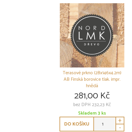
Terasové prkno (28x146x4.2m)
AB Finská borovice tlak. impr.
hnědá
281,00 Kč
bez DPH 232,23 Kč
Skladem
3
ks
+
DO KOŠÍKU
-