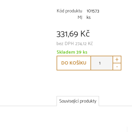
Kód produktu
101573
MJ
ks
331,69 Kč
bez DPH 274,12 Kč
Skladem 39 ks
+
DO KOŠÍKU
-
Související produkty