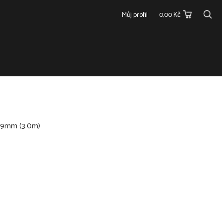
Můj profil
0,00 Kč
69mm (3.0m)