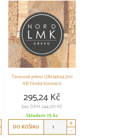
Terasové prkno (28x146x4.2m)
AB Finská borovice
295,24 Kč
bez DPH 244,00 Kč
Skladem
75
ks
+
DO KOŠÍKU
-