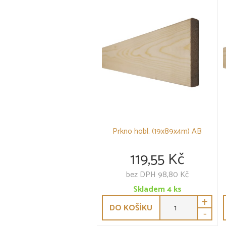
Prkno hobl. (19x89x4m) AB
119,55 Kč
bez DPH 98,80 Kč
Skladem
4
ks
+
DO KOŠÍKU
-