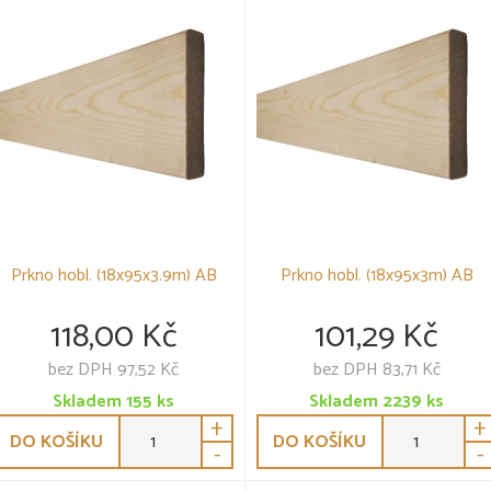
Prkno hobl. (18x95x3.9m) AB
Prkno hobl. (18x95x3m) AB
118,00 Kč
101,29 Kč
bez DPH 97,52 Kč
bez DPH 83,71 Kč
Skladem
155
ks
Skladem
2239
ks
+
+
DO KOŠÍKU
DO KOŠÍKU
-
-