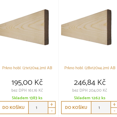
Prkno hobl. (21x120x4.2m) AB
Prkno hobl. (28x120x4.2m) AB
195,00 Kč
246,84 Kč
bez DPH 161,16 Kč
bez DPH 204,00 Kč
Skladem
1383
ks
Skladem
1262
ks
+
+
DO KOŠÍKU
DO KOŠÍKU
-
-