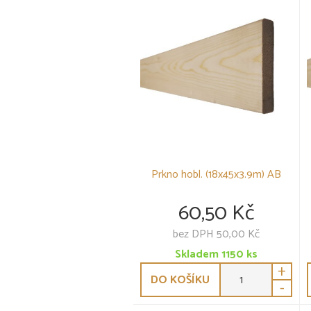
Prkno hobl. (18x45x3.9m) AB
60,50 Kč
bez DPH 50,00 Kč
Skladem
1150
ks
+
DO KOŠÍKU
-