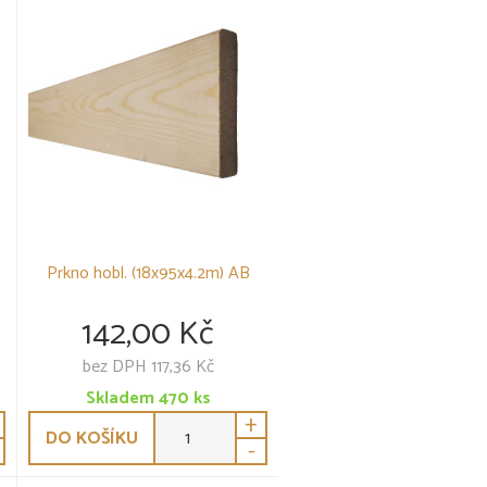
Prkno hobl. (18x95x4.2m) AB
142,00 Kč
bez DPH 117,36 Kč
Skladem
470
ks
+
DO KOŠÍKU
-