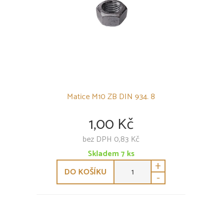
Matice M10 ZB DIN 934. 8
1,00 Kč
bez DPH 0,83 Kč
Skladem
7
ks
+
DO KOŠÍKU
-