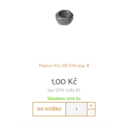
Matice M12 ZB DIN 934, 8
1,00 Kč
bez DPH 0,83 Kč
Skladem
200
ks
+
DO KOŠÍKU
-