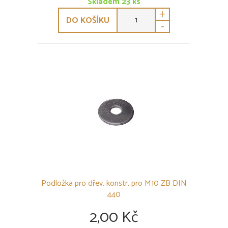
Skladem
23
ks
+
DO KOŠÍKU
-
Podložka pro dřev. konstr. pro M10 ZB DIN
440
2,00 Kč