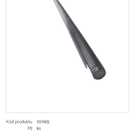
Kód produktu
101165
MJ
ks