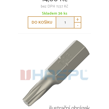
bez DPH 11,57 Kč
Skladem
36
ks
+
DO KOŠÍKU
-