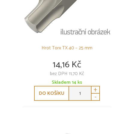
Hrot Torx TX 40 – 25 mm
14,16 Kč
bez DPH 11,70 Kč
Skladem
14
ks
+
DO KOŠÍKU
-