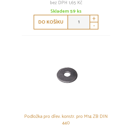
bez DPH 1,65 Kč
Skladem
59
ks
+
DO KOŠÍKU
-
Podložka pro dřev. konstr. pro M14 ZB DIN
440