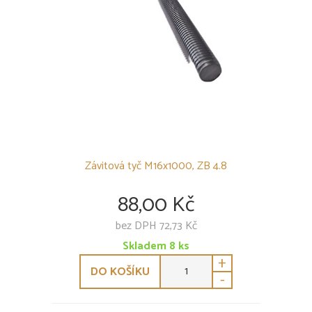
Závitová tyč M16x1000, ZB 4.8
88,00 Kč
bez DPH 72,73 Kč
Skladem
8
ks
+
DO KOŠÍKU
-