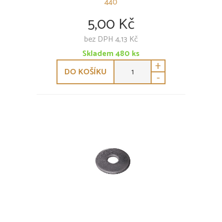
440
5,00 Kč
bez DPH 4,13 Kč
Skladem
480
ks
+
DO KOŠÍKU
-