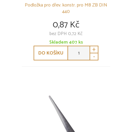
Podložka pro dřev. konstr. pro M8 ZB DIN
440
0,87 Kč
bez DPH 0,72 Kč
Skladem
407
ks
+
DO KOŠÍKU
-