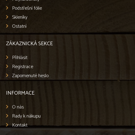
Podstřešní fólie
Skleníky
Ostatní
ZÁKAZNICKÁ SEKCE
Přihlásit
Registrace
Zapomenuté heslo
INFORMACE
O nás
Rady k nákupu
Kontakt