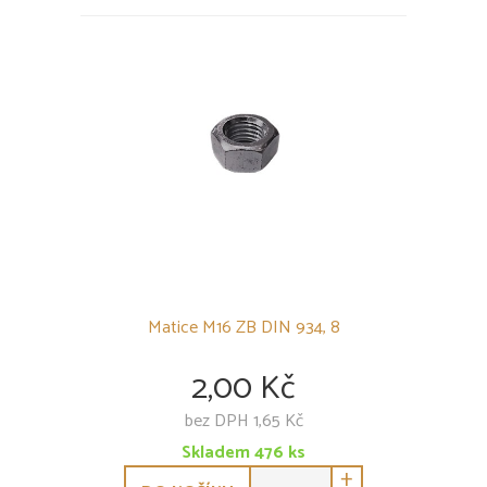
Matice M16 ZB DIN 934, 8
2,00 Kč
bez DPH 1,65 Kč
Skladem
476
ks
+