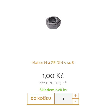
Matice M14 ZB DIN 934, 8
1,00 Kč
bez DPH 0,83 Kč
Skladem
628
ks
+
DO KOŠÍKU
-