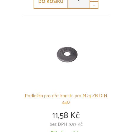
DO KOŠÍKU
-
Podložka pro dře. konstr. pro M24 ZB DIN
440
11,58 Kč
bez DPH 9,57 Kč