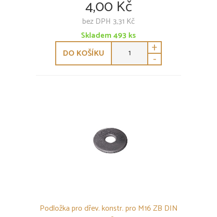
4,00 Kč
bez DPH 3,31 Kč
Skladem
493
ks
+
DO KOŠÍKU
-
Podložka pro dřev. konstr. pro M16 ZB DIN