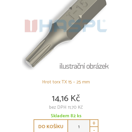
Hrot torx TX 15 – 25 mm
14,16 Kč
bez DPH 11,70 Kč
Skladem
82
ks
+
DO KOŠÍKU
-