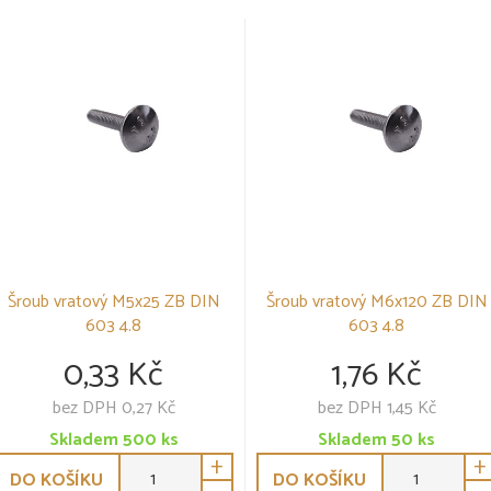
Šroub vratový M5x25 ZB DIN
Šroub vratový M6x120 ZB DIN
603 4.8
603 4.8
0,33 Kč
1,76 Kč
bez DPH 0,27 Kč
bez DPH 1,45 Kč
Skladem
500
ks
Skladem
50
ks
+
+
DO KOŠÍKU
DO KOŠÍKU