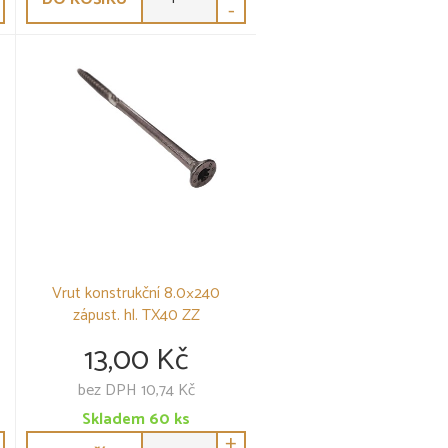
-
Vrut konstrukční 8.0×240
zápust. hl. TX40 ZZ
13,00 Kč
bez DPH 10,74 Kč
Skladem
60
ks
+