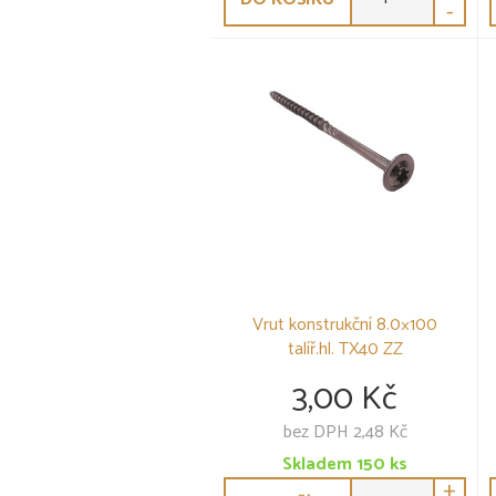
-
Vrut konstrukční 8.0×100
talíř.hl. TX40 ZZ
3,00 Kč
bez DPH 2,48 Kč
Skladem
150
ks
+