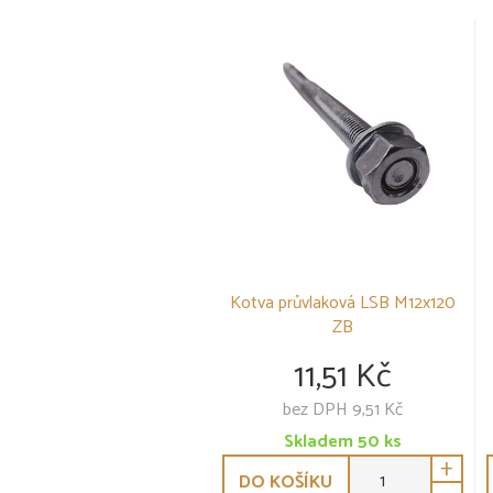
Kotva průvlaková LSB M12x120
ZB
11,51 Kč
bez DPH 9,51 Kč
Skladem
50
ks
+
DO KOŠÍKU