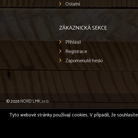
Ostatní
ZÁKAZNICKÁ SEKCE
Přihlásit
Registrace
Zapomenuté heslo
© 2026
NORD LMK, s.r.o.
Tyto webové stránky používají cookies. V případě, že souhlasíte 