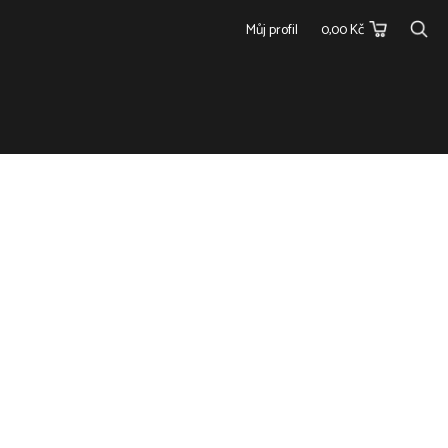
Můj profil
0,00 Kč