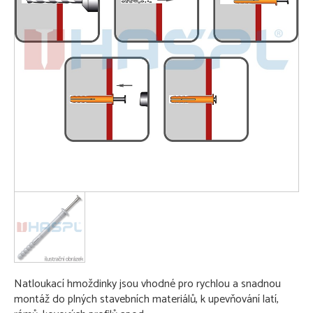
Natloukací hmoždinky jsou vhodné pro rychlou a snadnou
montáž do plných stavebních materiálů, k upevňování latí,