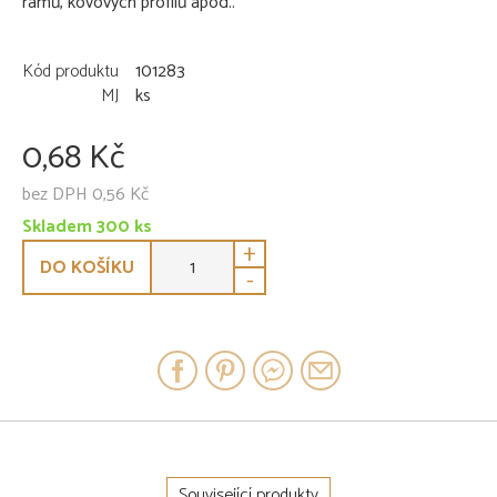
rámů, kovových profilů apod..
Kód produktu
101283
MJ
ks
0,68 Kč
bez DPH 0,56 Kč
Skladem 300 ks
+
DO KOŠÍKU
-
Související produkty