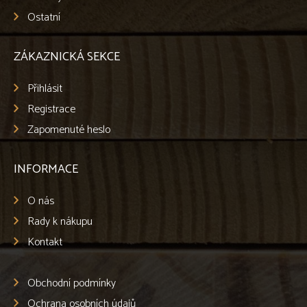
Ostatní
ZÁKAZNICKÁ SEKCE
Přihlásit
Registrace
Zapomenuté heslo
INFORMACE
O nás
Rady k nákupu
Kontakt
Obchodní podmínky
Ochrana osobních údajů