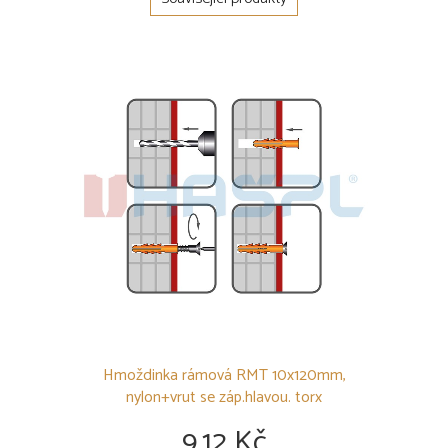
Hmoždinka rámová RMT 10x120mm,
nylon+vrut se záp.hlavou. torx
9,12 Kč