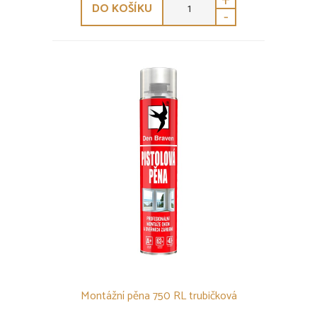
+
DO KOŠÍKU
-
Montážní pěna 750 RL trubičková