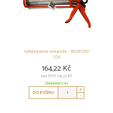
Výtlačná pistlo na kartuše – WEXFORD
COX
164,22 Kč
bez DPH 135,72 Kč
Skladem
1
ks
+
DO KOŠÍKU
-