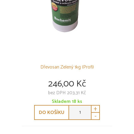
Dřevosan Zelený 1kg (Profi)
246,00 Kč
bez DPH 203,31 Kč
Skladem
18
ks
+
DO KOŠÍKU
-