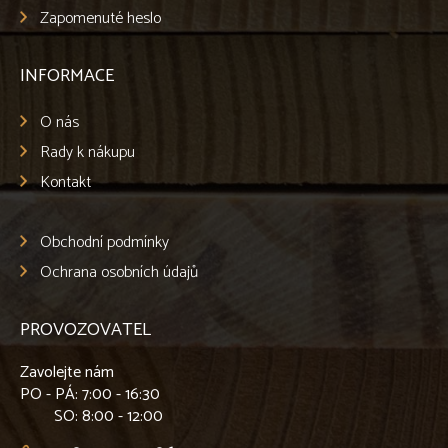
Zapomenuté heslo
INFORMACE
O nás
Rady k nákupu
Kontakt
Obchodní podmínky
Ochrana osobních údajů
PROVOZOVATEL
Zavolejte nám
PO - PÁ
: 7:00 - 16:30
SO
: 8:00 - 12:00