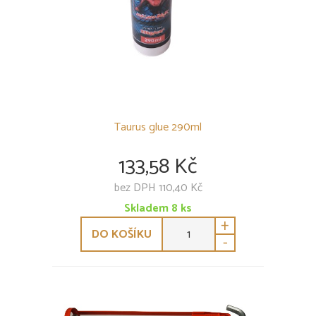
Taurus glue 290ml
133,58 Kč
bez DPH 110,40 Kč
Skladem
8
ks
+
DO KOŠÍKU
-