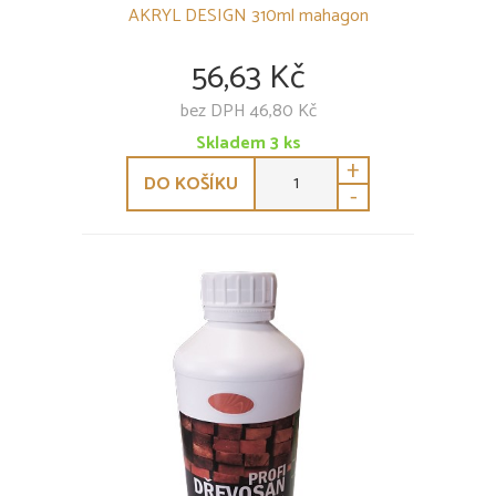
AKRYL DESIGN 310ml mahagon
56,63 Kč
bez DPH 46,80 Kč
Skladem
3
ks
+
DO KOŠÍKU
-