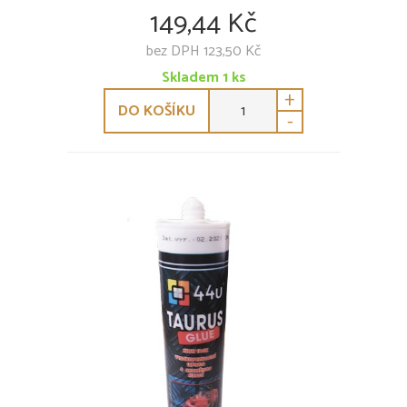
149,44 Kč
bez DPH 123,50 Kč
Skladem
1
ks
+
DO KOŠÍKU
-