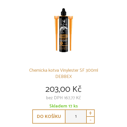
Chemicka kotva Vinylester SF 300ml
DEBBEX
203,00 Kč
bez DPH 167,77 Kč
Skladem
17
ks
+
DO KOŠÍKU
-