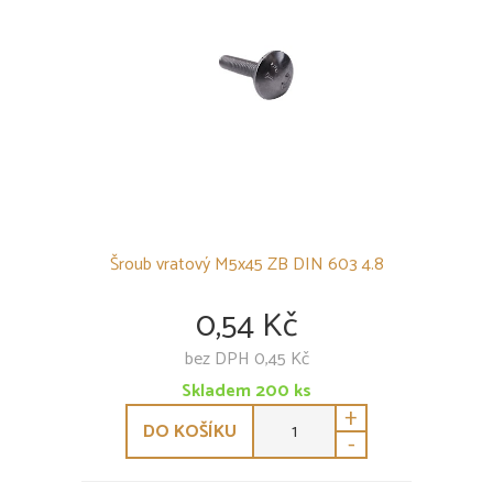
Šroub vratový M5x45 ZB DIN 603 4.8
0,54 Kč
bez DPH 0,45 Kč
Skladem
200
ks
+
DO KOŠÍKU
-