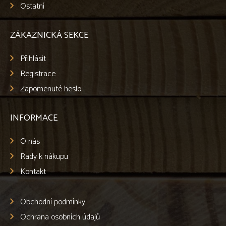
Ostatní
ZÁKAZNICKÁ SEKCE
Přihlásit
Registrace
Zapomenuté heslo
INFORMACE
O nás
Rady k nákupu
Kontakt
Obchodní podmínky
Ochrana osobních údajů