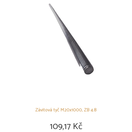
Závitová tyč M20x1000, ZB 4.8
109,17 Kč