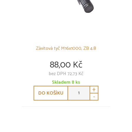
Závitová tyč M16x1000, ZB 4.8
88,00 Kč
bez DPH 72,73 Kč
Skladem
8
ks
+
DO KOŠÍKU
-