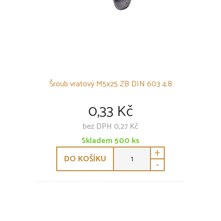
Šroub vratový M5x25 ZB DIN 603 4.8
0,33 Kč
bez DPH 0,27 Kč
Skladem
500
ks
+
DO KOŠÍKU
-