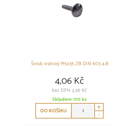
Šroub vratový M5x35 ZB DIN 603 4.8
4,06 Kč
bez DPH 3,36 Kč
Skladem
170
ks
+
DO KOŠÍKU
-