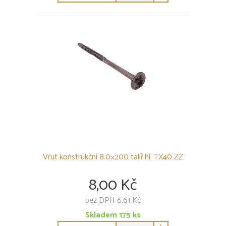
Vrut konstrukční 8.0×200 talíř.hl. TX40 ZZ
8,00 Kč
bez DPH 6,61 Kč
Skladem
175
ks