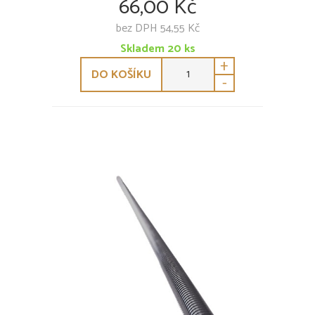
66,00 Kč
bez DPH 54,55 Kč
Skladem
20
ks
+
DO KOŠÍKU
-