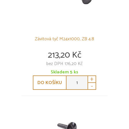
Závitová tyč M24x1000, ZB 4.8
213,20 Kč
bez DPH 176,20 Kč
Skladem
5
ks
+
DO KOŠÍKU
-