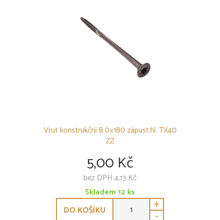
Vrut konstrukční 8.0×180 zápust.hl. TX40
ZZ
5,00 Kč
bez DPH 4,13 Kč
Skladem
12
ks
+
DO KOŠÍKU
-