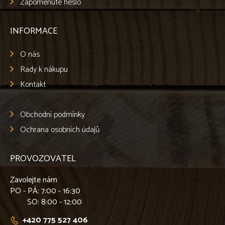
Zapomenuté heslo
INFORMACE
O nás
Rady k nákupu
Kontakt
Obchodní podmínky
Ochrana osobních údajů
PROVOZOVATEL
Zavolejte nám
PO - PÁ
: 7:00 - 16:30
SO
: 8:00 - 12:00
+420 775 527 406