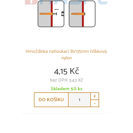
Hmoždinka natloukací 8x135mm hříbková,
nylon
4,15 Kč
bez DPH 3,43 Kč
Skladem
50
ks
+
DO KOŠÍKU
-