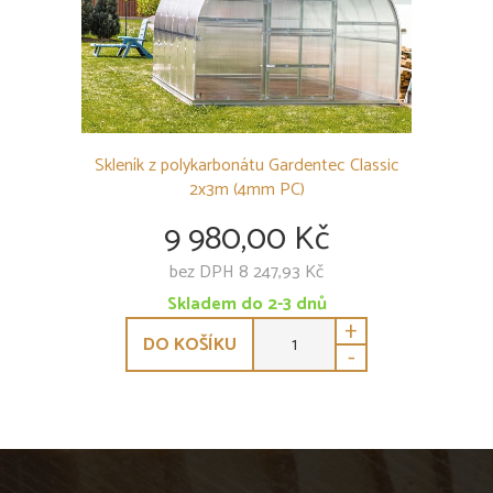
Skleník z polykarbonátu Gardentec Classic
2x3m (4mm PC)
9 980,00 Kč
bez DPH 8 247,93 Kč
Skladem do 2-3 dnů
+
DO KOŠÍKU
-