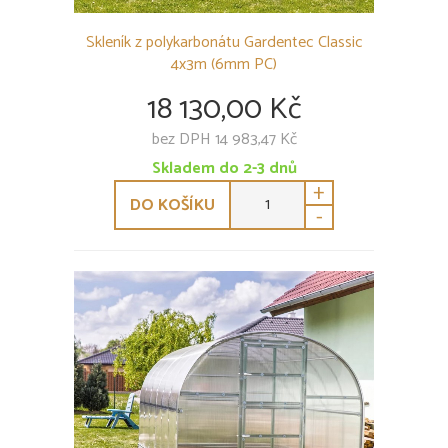
Skleník z polykarbonátu Gardentec Classic
4x3m (6mm PC)
18 130,00 Kč
bez DPH 14 983,47 Kč
Skladem do 2-3 dnů
+
DO KOŠÍKU
-