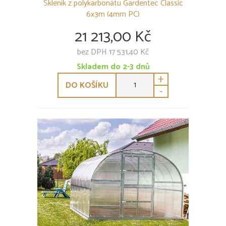
Skleník z polykarbonátu Gardentec Classic
6x3m (4mm PC)
21 213,00 Kč
bez DPH 17 531,40 Kč
Skladem do 2-3 dnů
+
DO KOŠÍKU
-