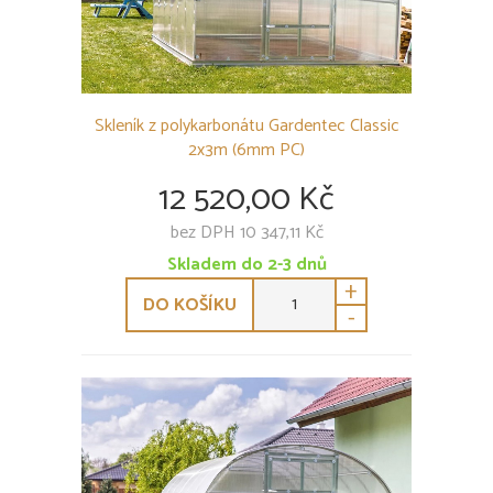
Skleník z polykarbonátu Gardentec Classic
2x3m (6mm PC)
12 520,00 Kč
bez DPH 10 347,11 Kč
Skladem do 2-3 dnů
+
DO KOŠÍKU
-