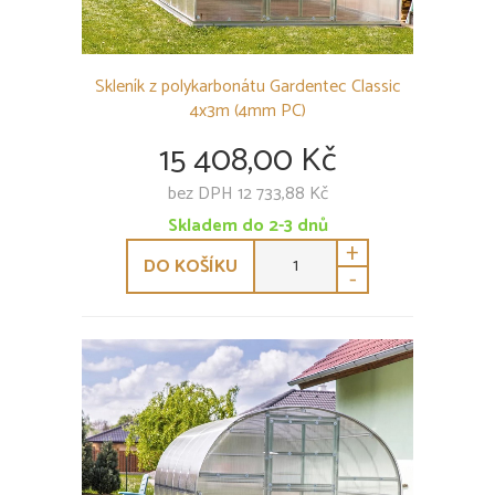
Skleník z polykarbonátu Gardentec Classic
4x3m (4mm PC)
15 408,00 Kč
bez DPH 12 733,88 Kč
Skladem do 2-3 dnů
+
DO KOŠÍKU
-