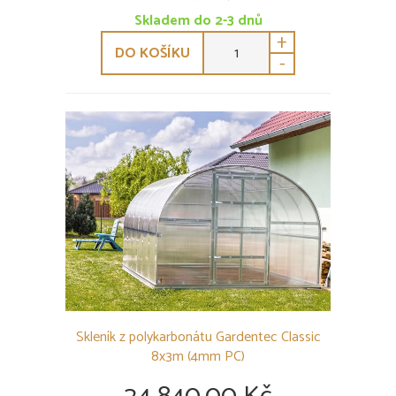
Skladem do 2-3 dnů
+
DO KOŠÍKU
-
Skleník z polykarbonátu Gardentec Classic
8x3m (4mm PC)