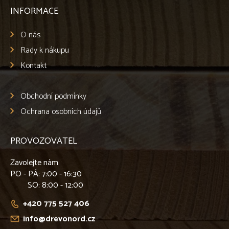
INFORMACE
O nás
Rady k nákupu
Kontakt
Obchodní podmínky
Ochrana osobních údajů
PROVOZOVATEL
Zavolejte nám
PO - PÁ
: 7:00 - 16:30
SO
: 8:00 - 12:00
+420 775 527 406
info@drevonord.cz