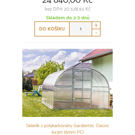
24 840,00 Kč
bez DPH 20 528,93 Kč
Skladem do 2-3 dnů
+
DO KOŠÍKU
-
Skleník z polykarbonátu Gardentec Classic
6x3m (6mm PC)